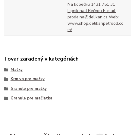
Na kopečku 1431 751 31
Lipník nad Bečvou E-mail:
prodejna@delikan.cz Web:
www.shop.delikanpetfood.co
m/
Tovar zaradený v kategóriách
Mačky
Krmivo pre mačky
Granule pre mačky
Granule pre mačiatka