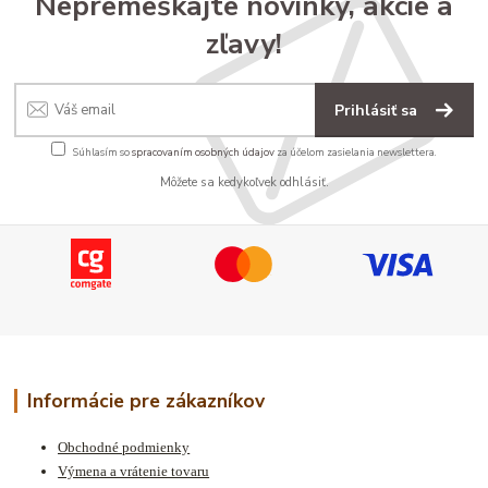
Nepremeškajte novinky, akcie a
zľavy!
Prihlásiť sa
Súhlasím so
spracovaním osobných údajov
za účelom zasielania newslettera.
Môžete sa kedykoľvek odhlásiť.
Informácie pre zákazníkov
Obchodné podmienky
Výmena a vrátenie tovaru