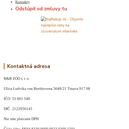
Kontakty
Odstúpiť od zmluvy tu
Kontaktná adresa
B&B ZOO s. r. o.
Ulica Ludvika van Beethovena 5649/21 Trnava 917 08
IČO: 55 661 548
DIČ: 2122056145
Nie sme platcami DPH