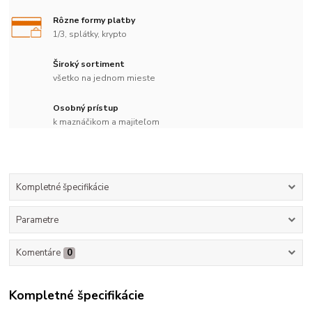
Rôzne formy platby
1/3, splátky, krypto
Široký sortiment
všetko na jednom mieste
Osobný prístup
k maznáčikom a majiteľom
Kompletné špecifikácie
Parametre
Komentáre
0
Kompletné špecifikácie