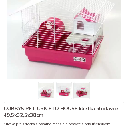
COBBYS PET CRICETO HOUSE klietka hlodavce
49,5x32,5x38cm
Klietka pre škrečka a ostatné menšie hlodavce s príslušenstvom