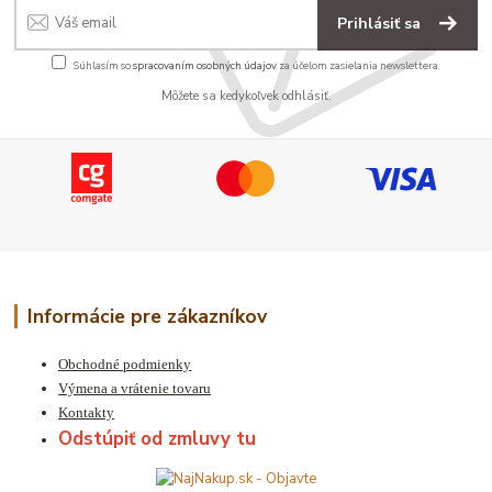
Prihlásiť sa
Súhlasím so
spracovaním osobných údajov
za účelom zasielania newslettera.
Môžete sa kedykoľvek odhlásiť.
Informácie pre zákazníkov
Obchodné podmienky
Výmena a vrátenie tovaru
Kontakty
Odstúpiť od zmluvy tu