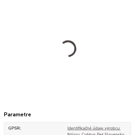
Parametre
GPSR
Identifikačné údaje výrobcu:
Názov: Cobbys Pet Slovensko