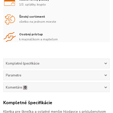
1/3, splátky, krypto
Široký sortiment
všetko na jednom mieste
Osobný prístup
k maznáčikom a majiteľom
Kompletné špecifikácie
Parametre
Komentáre
0
Kompletné špecifikácie
Klietka pre škrečka a ostatné menšie hlodavce s príslušenstvom