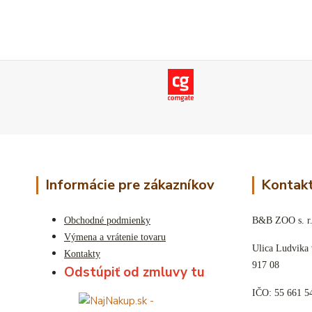
Informácie pre zákazníkov
Kontakt
Obchodné podmienky
B&B ZOO s. r.
Výmena a vrátenie tovaru
Ulica Ludvika
Kontakty
917 08
Odstúpiť od zmluvy tu
IČO: 55 661 5