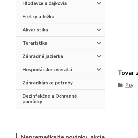
Hlodavce a zajkovia
Fretky a Ježko
Akvaristika
Teraristika
Záhradné jazierka
Hospodárske zvieratá
Tovar 
Záhradkárske potreby
Psy
Dezinfekčné a Ochranné
pomôcky
Nepremeškajte novinky, akcie