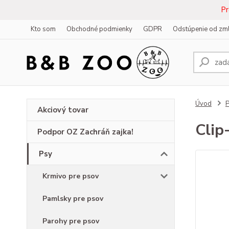
Pr
Kto som
Obchodné podmienky
GDPR
Odstúpenie od zm
Úvod
Akciový tovar
Clip
Podpor OZ Zachráň zajka!
Psy
Krmivo pre psov
Pamlsky pre psov
Parohy pre psov