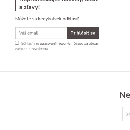
a zľavy!
Môžete sa kedykoľvek odhlásiť.
Prihlásiť sa
Súhlasím so
spracovaním osobných údajov
za účelom
zasielania newslettera.
Ne