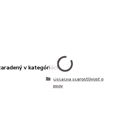
zaradený v kategóriách
Ostatná starostlivosť o
psov