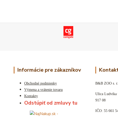
Informácie pre zákazníkov
Kontakt
Obchodné podmienky
B&B ZOO s. r.
Výmena a vrátenie tovaru
Ulica Ludvika
Kontakty
917 08
Odstúpiť od zmluvy tu
IČO: 55 661 5