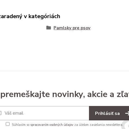
zaradený v kategóriách
Pamlsky pre psov
premeškajte novinky, akcie a zľa
Prihlásiť sa
Súhlasím so
spracovaním osobných údajov
za účelom zasielania newslettera.