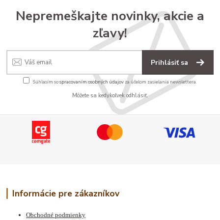
Nepremeškajte novinky, akcie a
zľavy!
Prihlásiť sa
Súhlasím so
spracovaním osobných údajov
za účelom zasielania newslettera.
Môžete sa kedykoľvek odhlásiť.
Informácie pre zákazníkov
Obchodné podmienky