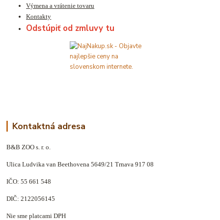
Výmena a vrátenie tovaru
Kontakty
Odstúpiť od zmluvy tu
Kontaktná adresa
B&B ZOO s. r. o.
Ulica Ludvika van Beethovena 5649/21 Trnava 917 08
IČO: 55 661 548
DIČ: 2122056145
Nie sme platcami DPH