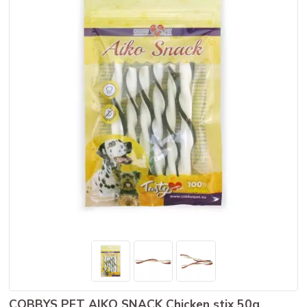
COBBYS PET AIKO SNACK Chicken stix 50g