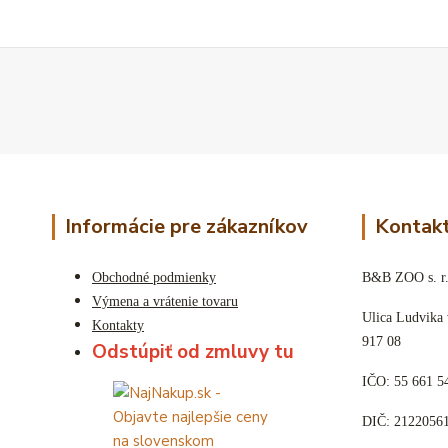
Informácie pre zákazníkov
Kontakt
Obchodné podmienky
B&B ZOO s. r.
Výmena a vrátenie tovaru
Ulica Ludvika
Kontakty
917 08
Odstúpiť od zmluvy tu
IČO: 55 661 5
DIČ: 2122056