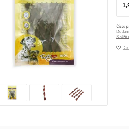
1,
Číslo p
Dodanie
Strážiť
Do 