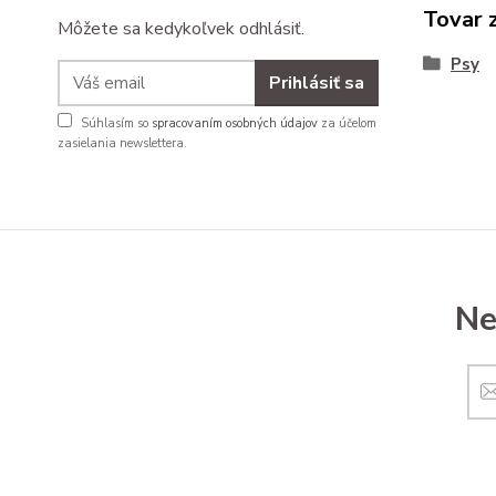
Tovar 
Môžete sa kedykoľvek odhlásiť.
Psy
Prihlásiť sa
Súhlasím so
spracovaním osobných údajov
za účelom
zasielania newslettera.
Ne