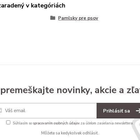
zaradený v kategóriách
Pamlsky pre psov
premeškajte novinky, akcie a zľa
Prihlásiť sa
Súhlasím so
spracovaním osobných údajov
za účelom zasielania newslettera.
Môžete sa kedykoľvek odhlásiť.