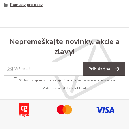
Pamlsky pre psov
Nepremeškajte novinky, akcie a
zľavy!
Prihlásiť sa
Súhlasím so
spracovaním osobných údajov
za účelom zasielania newslettera.
Môžete sa kedykoľvek odhlásiť.