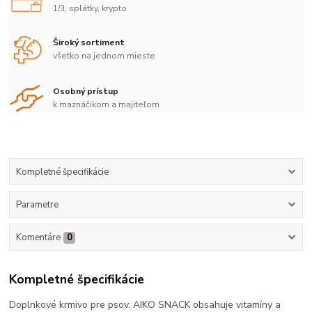
1/3, splátky, krypto
Široký sortiment
všetko na jednom mieste
Osobný prístup
k maznáčikom a majiteľom
Kompletné špecifikácie
Parametre
Komentáre
0
Kompletné špecifikácie
Doplnkové krmivo pre psov. AIKO SNACK obsahuje vitamíny a