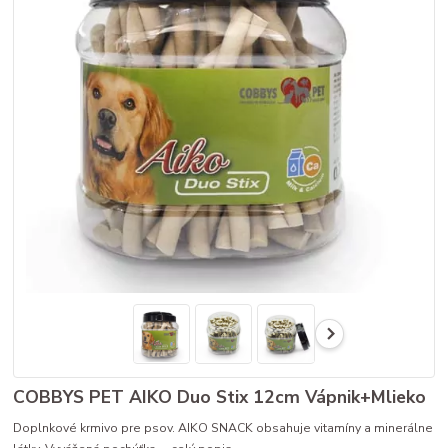
COBBYS PET AIKO Duo Stix 12cm Vápnik+Mlieko
Doplnkové krmivo pre psov. AIKO SNACK obsahuje vitamíny a minerálne