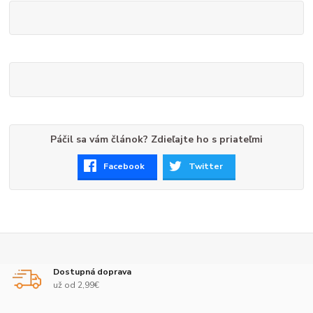
Páčil sa vám článok? Zdieľajte ho s priateľmi
Facebook
Twitter
Dostupná doprava
už od 2,99€