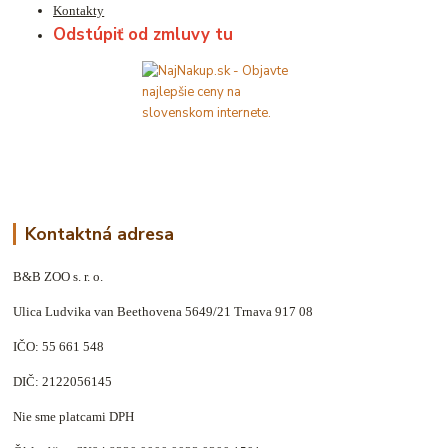
Kontakty
Odstúpiť od zmluvy tu
Kontaktná adresa
B&B ZOO s. r. o.
Ulica Ludvika van Beethovena 5649/21 Trnava 917 08
IČO: 55 661 548
DIČ: 2122056145
Nie sme platcami DPH