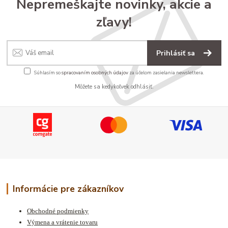
Nepremeškajte novinky, akcie a
zľavy!
Prihlásiť sa
Súhlasím so
spracovaním osobných údajov
za účelom zasielania newslettera.
Môžete sa kedykoľvek odhlásiť.
Informácie pre zákazníkov
Obchodné podmienky
Výmena a vrátenie tovaru