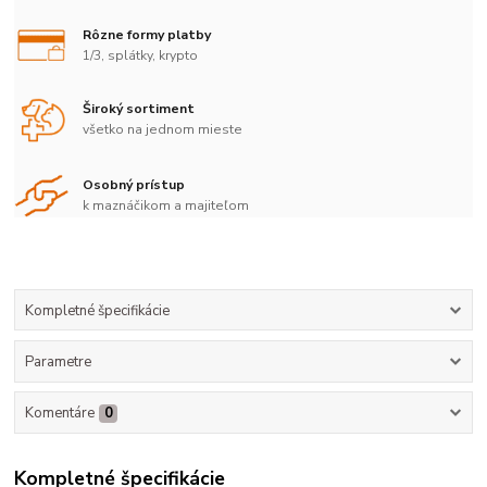
Rôzne formy platby
1/3, splátky, krypto
Široký sortiment
všetko na jednom mieste
Osobný prístup
k maznáčikom a majiteľom
Kompletné špecifikácie
Parametre
Komentáre
0
Kompletné špecifikácie