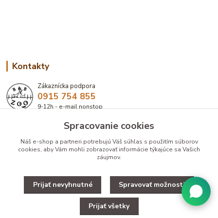
Kontakty
Zákaznícka podpora
0915 754 855
9-12h - e-mail nonstop
Spracovanie cookies
eshop@bbzoo.sk
Náš e-shop a partneri potrebujú Váš
súhlas
s použitím súborov
cookies, aby Vám mohli zobrazovať informácie týkajúce sa Vašich
záujmov.
Prijať nevyhnutné
Spravovať možnosti
Upravit zber cookies.
Prijať všetky