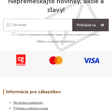
Nepremeškajte novinky, akcie a
zľavy!
Prihlásiť sa
Súhlasím so
spracovaním osobných údajov
za účelom zasielania newslettera.
Môžete sa kedykoľvek odhlásiť.
Informácie pre zákazníkov
Obchodné podmienky
Výmena a vrátenie tovaru