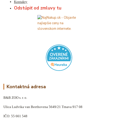
Kontakty
Odstúpiť od zmluvy tu
Kontaktná adresa
B&B ZOO s. r. o.
Ulica Ludvika van Beethovena 5649/21 Trnava 917 08
IČO: 55 661 548