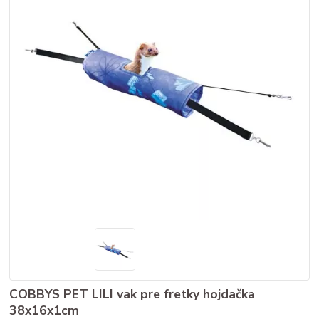
COBBYS PET LILI vak pre fretky hojdačka
38x16x1cm