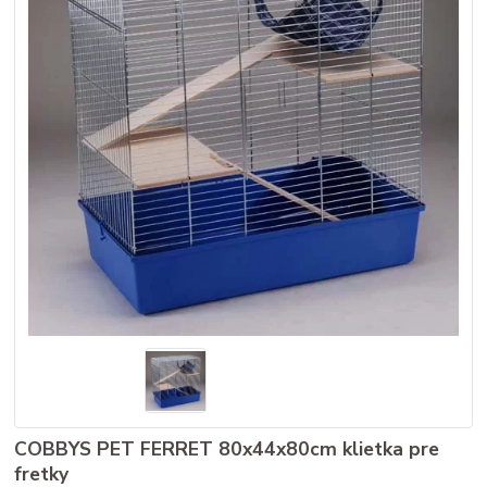
COBBYS PET FERRET 80x44x80cm klietka pre
fretky