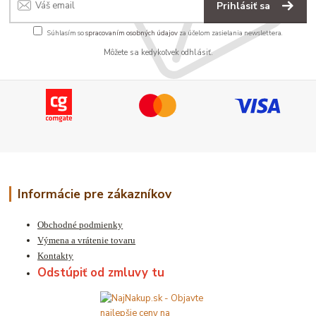
Prihlásiť sa
Súhlasím so
spracovaním osobných údajov
za účelom zasielania newslettera.
Môžete sa kedykoľvek odhlásiť.
Informácie pre zákazníkov
Obchodné podmienky
Výmena a vrátenie tovaru
Kontakty
Odstúpiť od zmluvy tu