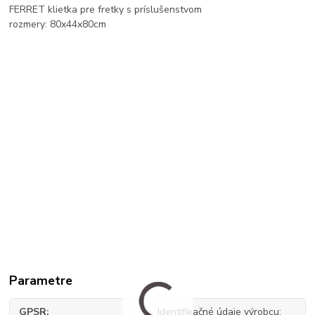
FERRET klietka pre fretky s príslušenstvom
rozmery: 80x44x80cm
Parametre
GPSR
Identifikačné údaje výrobcu: