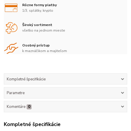
Rôzne formy platby
1/3, splátky, krypto
Široký sortiment
všetko na jednom mieste
Osobný prístup
k maznáčikom a majiteľom
Kompletné špecifikácie
Parametre
Komentáre
0
Kompletné špecifikácie