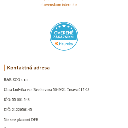
Kontaktná adresa
B&B ZOO s. r. o.
Ulica Ludvika van Beethovena 5649/21 Trnava 917 08
IČO: 55 661 548
DIČ: 2122056145
Nie sme platcami DPH